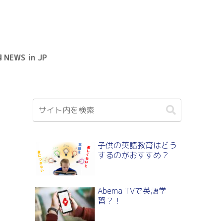
NEWS in JP
子供の英語教育はどう
するのがおすすめ？
Abema TVで英語学
習？！