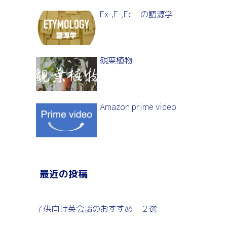
Ex-,E-,Ec の語源学
観葉植物
Amazon prime video
最近の投稿
子供向け英会話のおすすめ ２選