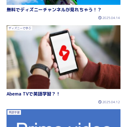
無料でディズニーチャンネルが見れちゃう！？
2025.04.14
ディズニーで学ぶ
Abema TVで英語学習？！
2025.04.12
英語学習