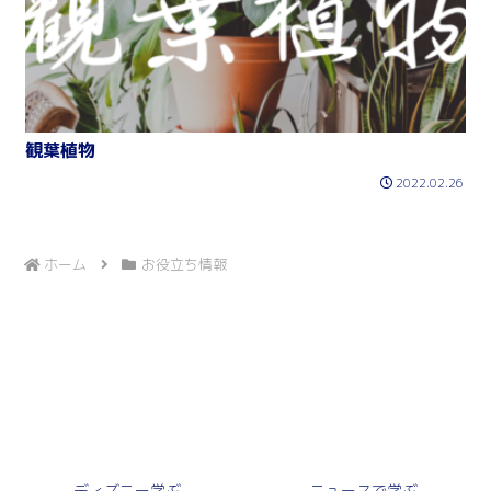
観葉植物
2022.02.26
ホーム
お役立ち情報
ディズニー学ぶ
ニュースで学ぶ